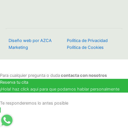
Diseño web por AZCA
Política de Privacidad
Marketing
Política de Cookies
Para cualquier pregunta o duda
contacta con nosotros
Reserva tu cita
¡Hola! haz click aqui para que podamos hablar personalmente
Te responderemos lo antes posible